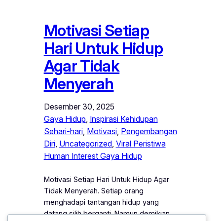
Motivasi Setiap
Hari Untuk Hidup
Agar Tidak
Menyerah
Desember 30, 2025
Gaya Hidup
, 
Inspirasi Kehidupan
Sehari-hari
, 
Motivasi
, 
Pengembangan
Diri
, 
Uncategorized
, 
Viral Peristiwa
Human Interest Gaya Hidup
Motivasi Setiap Hari Untuk Hidup Agar
Tidak Menyerah. Setiap orang
menghadapi tantangan hidup yang
datang silih berganti. Namun demikian,