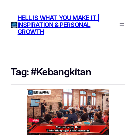
HELL IS WHAT YOU MAKE IT |
INSPIRATION & PERSONAL
GROWTH
Tag:
#Kebangkitan