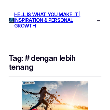
HELL IS WHAT YOU MAKE IT |
INSPIRATION & PERSONAL
GROWTH
Tag:
# dengan lebih
tenang