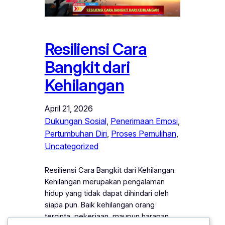
Resiliensi Cara
Bangkit dari
Kehilangan
April 21, 2026
Dukungan Sosial
, 
Penerimaan Emosi
, 
Pertumbuhan Diri
, 
Proses Pemulihan
, 
Uncategorized
Resiliensi Cara Bangkit dari Kehilangan.
Kehilangan merupakan pengalaman
hidup yang tidak dapat dihindari oleh
siapa pun. Baik kehilangan orang
tercinta, pekerjaan, maupun harapan,