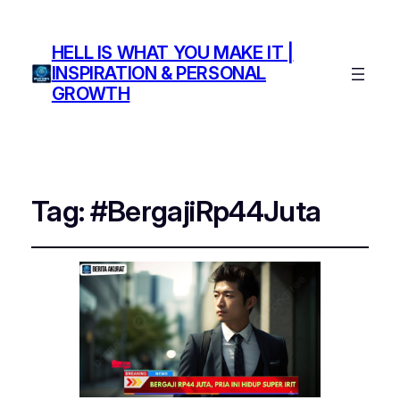
HELL IS WHAT YOU MAKE IT |
INSPIRATION & PERSONAL
GROWTH
Tag:
#BergajiRp44Juta