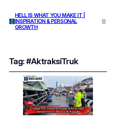
HELL IS WHAT YOU MAKE IT |
INSPIRATION & PERSONAL
GROWTH
Tag:
#AktraksiTruk