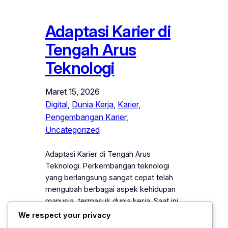
Adaptasi Karier di
Tengah Arus
Teknologi
Maret 15, 2026
Digital
, 
Dunia Kerja
, 
Karier
, 
Pengembangan Karier
, 
Uncategorized
Adaptasi Karier di Tengah Arus
Teknologi. Perkembangan teknologi
yang berlangsung sangat cepat telah
mengubah berbagai aspek kehidupan
manusia, termasuk dunia kerja. Saat ini,
banyak pekerjaan mengalami
We respect your privacy
perubahan karena hadirnya otomatisasi,