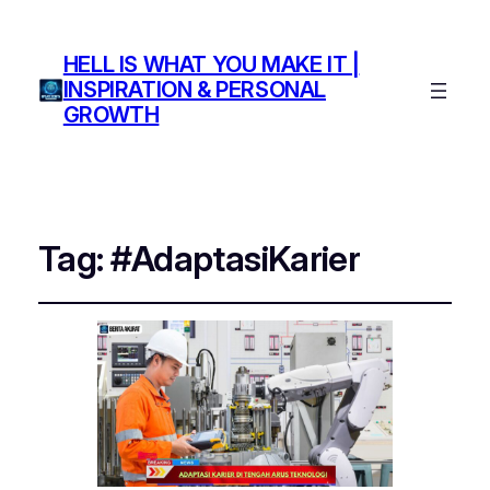
HELL IS WHAT YOU MAKE IT |
INSPIRATION & PERSONAL
GROWTH
Tag:
#AdaptasiKarier