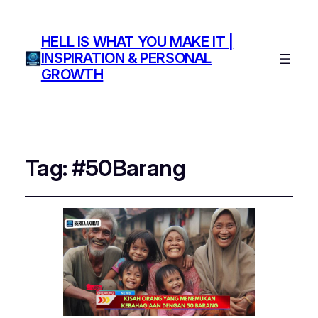
HELL IS WHAT YOU MAKE IT |
INSPIRATION & PERSONAL
GROWTH
Tag:
#50Barang