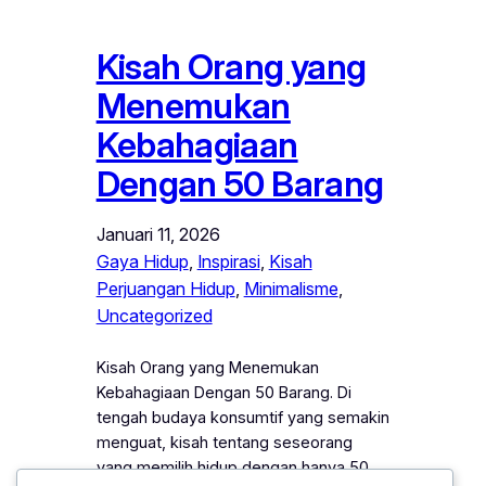
Kisah Orang yang
Menemukan
Kebahagiaan
Dengan 50 Barang
Januari 11, 2026
Gaya Hidup
, 
Inspirasi
, 
Kisah
Perjuangan Hidup
, 
Minimalisme
, 
Uncategorized
Kisah Orang yang Menemukan
Kebahagiaan Dengan 50 Barang. Di
tengah budaya konsumtif yang semakin
menguat, kisah tentang seseorang
yang memilih hidup dengan hanya 50